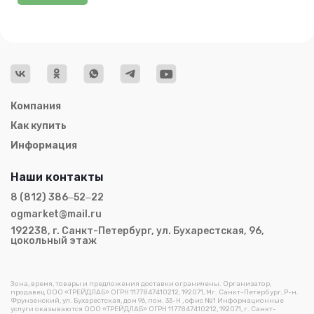
Компания
Как купить
Информация
Наши контакты
8 (812) 386‒52‒22
ogmarket@mail.ru
192238, г. Санкт-Петербург, ул. Бухарестская, 96,
цокольный этаж
Зона, время, товары и предложения доставки ограничены. Организатор,
продавец ООО «ТРЕЙДЛАБ» ОГРН 1177847410212, 192071, Мг. Санкт-Петербург, Р-н.
Фрунзенский, ул. Бухарестская, дом 96, пом. 33-Н , офис №1 Информационные
услуги оказываются ООО «ТРЕЙДЛАБ» ОГРН 1177847410212, 192071, г. Санкт-