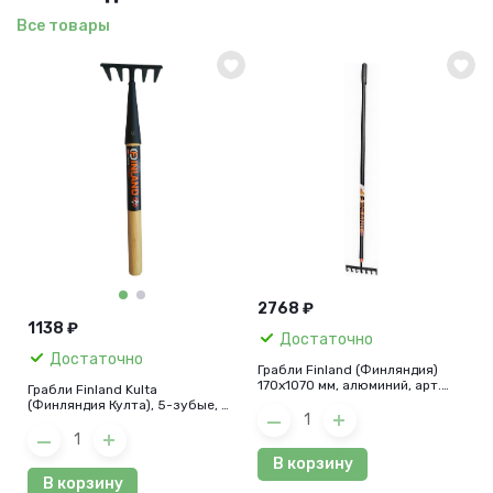
Все товары
2768 ₽
1138 ₽
Достаточно
Достаточно
Грабли Finland (Финляндия)
170х1070 мм, алюминий, арт.
Грабли Finland Kulta
2336
(Финляндия Култа), 5-зубые, c
деревянной рукояткой, 115х470
мм, арт. 2373-ч
В корзину
В корзину