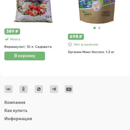
389 ₽
698 ₽
Много
Нет в наличии
Вермикулит, 10 л. Садовита
Органик Микс Кислон, 1,3 кг
В корзину
Компания
Как купить
Информация