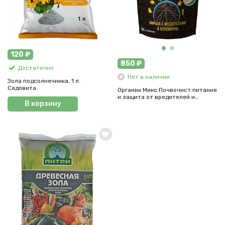
120 ₽
850 ₽
Достаточно
Нет в наличии
Зола подсолнечника, 1 л.
Садовита
Органик Микс Почвочист питание
и защита от вредителей и
В корзину
болезней, 850 г