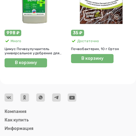
998 ₽
35 ₽
Много
Достаточно
Цимус Почвоулучшитель
Почвобактерин, 10 г Ортон
универсальное удобрение для
растений 1 л
В корзину
В корзину
Компания
Как купить
Информация