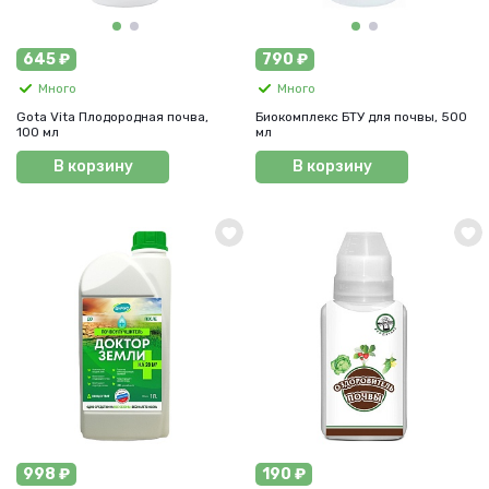
645 ₽
790 ₽
Много
Много
Gota Vita Плодородная почва,
Биокомплекс БТУ для почвы, 500
100 мл
мл
В корзину
В корзину
998 ₽
190 ₽