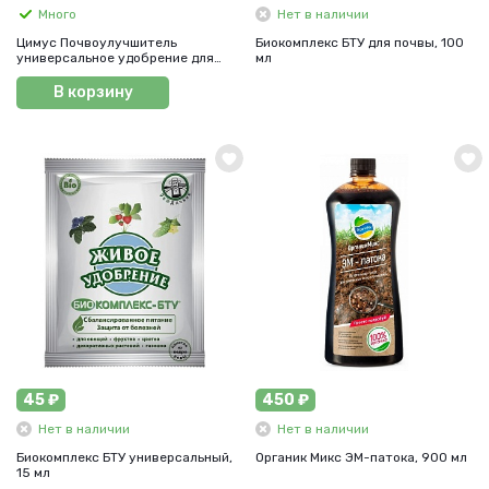
Много
Нет в наличии
Цимус Почвоулучшитель
Биокомплекс БТУ для почвы, 100
универсальное удобрение для
мл
растений 1 л
В корзину
45 ₽
450 ₽
Нет в наличии
Нет в наличии
Биокомплекс БТУ универсальный,
Органик Микс ЭМ-патока, 900 мл
15 мл