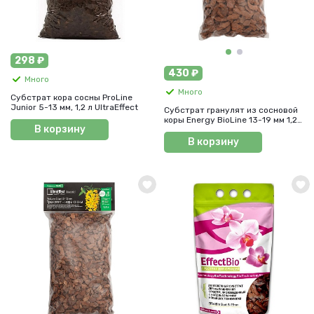
298 ₽
430 ₽
Много
Много
Субстрат кора сосны ProLine
Junior 5-13 мм, 1,2 л UltraEffect
Субстрат гранулят из сосновой
коры Energy BioLine 13-19 мм 1,2
В корзину
л UltraEffect
В корзину