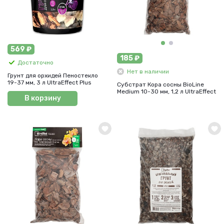
569 ₽
185 ₽
Достаточно
Нет в наличии
Грунт для орхидей Пеностекло
19-37 мм, 3 л UltraEffect Plus
Субстрат Кора сосны BioLine
Medium 10-30 мм, 1,2 л UltraEffect
В корзину