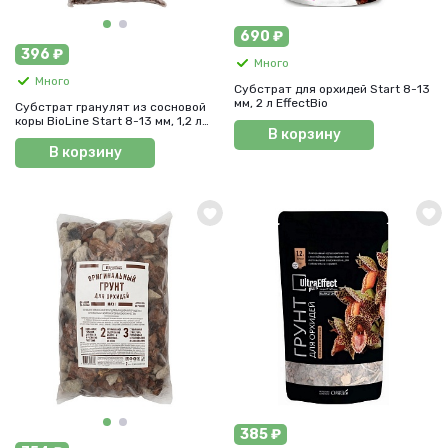
690 ₽
396 ₽
Много
Много
Субстрат для орхидей Start 8-13
мм, 2 л EffectBio
Субстрат гранулят из сосновой
коры BioLine Start 8-13 мм, 1,2 л
В корзину
UltraEffect
В корзину
385 ₽