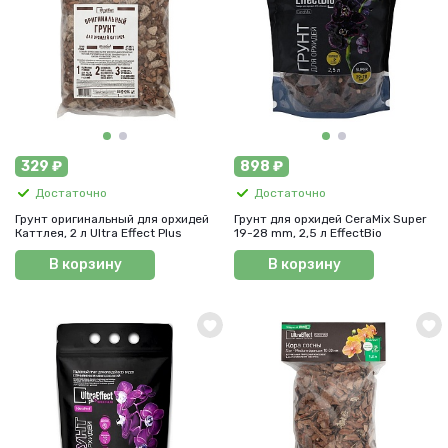
329 ₽
898 ₽
Достаточно
Достаточно
Грунт оригинальный для орхидей
Грунт для орхидей СeraMix Super
Каттлея, 2 л Ultra Effect Plus
19-28 mm, 2,5 л EffectBio
В корзину
В корзину