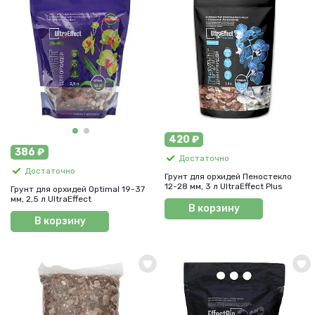
420 ₽
386 ₽
Достаточно
Достаточно
Грунт для орхидей Пеностекло
12-28 мм, 3 л UltraEffect Plus
Грунт для орхидей Optimal 19-37
мм, 2,5 л UltraEffect
В корзину
В корзину