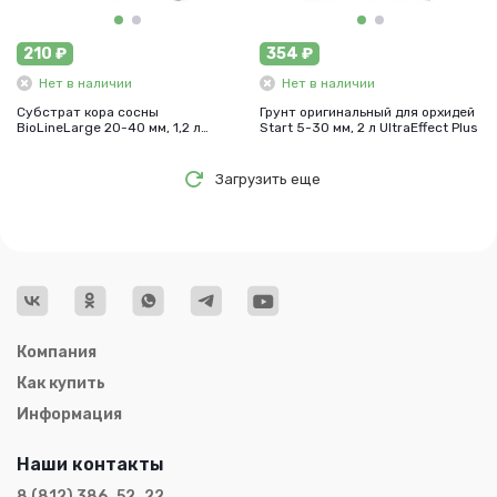
210 ₽
354 ₽
Нет в наличии
Нет в наличии
Субстрат кора сосны
Грунт оригинальный для орхидей
BioLineLarge 20-40 мм, 1,2 л
Start 5-30 мм, 2 л UltraEffect Plus
UltraEffect
Загрузить еще
Компания
Как купить
Информация
Наши контакты
8 (812) 386‒52‒22