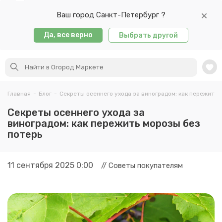
Ваш город Санкт-Петербург ?
Да, все верно
Выбрать другой
Главная
-
Блог
-
Секреты осеннего ухода за виноградом: как пережить 
Секреты осеннего ухода за
виноградом: как пережить морозы без
потерь
11 сентября 2025 0:00
// Советы покупателям