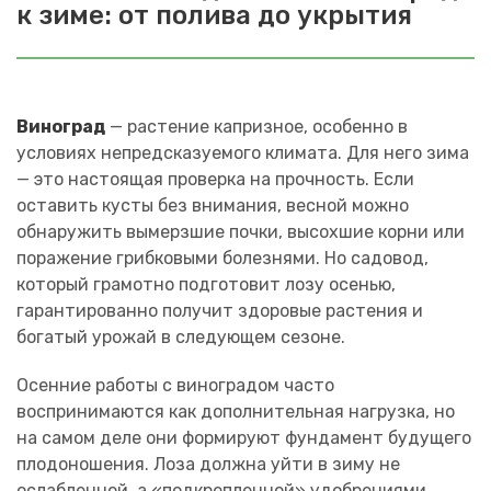
к зиме: от полива до укрытия
Виноград
— растение капризное, особенно в
условиях непредсказуемого климата. Для него зима
— это настоящая проверка на прочность. Если
оставить кусты без внимания, весной можно
обнаружить вымерзшие почки, высохшие корни или
поражение грибковыми болезнями. Но садовод,
который грамотно подготовит лозу осенью,
гарантированно получит здоровые растения и
богатый урожай в следующем сезоне.
Осенние работы с виноградом часто
воспринимаются как дополнительная нагрузка, но
на самом деле они формируют фундамент будущего
плодоношения. Лоза должна уйти в зиму не
ослабленной, а «подкрепленной» удобрениями,