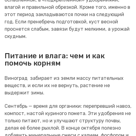
влагой и правильной обрезкой. Кроме того, именно в
этот период закладываются почки на следующий
год. Если пренебречь подготовкой, куст весной
проснется слабым, завязи будут мелкими, а урожай
скудным.
Питание и влага: чем и как
помочь корням
Виноград забирает из земли массу питательных
веществ, и если их не вернуть, растение не
выдержит зимы.
Сентябрь — время для органики: перепревший навоз,
компост, настой куриного помета. Эти удобрения не
только питают, но и улучшают структуру почвы,
делая её более рыхлой. В конце октября полезно
добавить минеральные смеси с калием, фосфором и