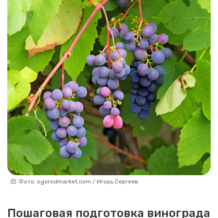
Фото: ogorodmarket.com / Игорь Сергеев
Пошаговая подготовка винограда